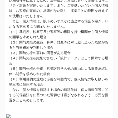
び漏洩等を防止するため、当事務所の責任において必要なセキュ
経営改善計画の策定支援
リティ対策を実施いたします。また、ご提供いただいた個人情報
は、お客様の事前のご承諾がない限り、収集目的の範囲を超えて
関連リンク
の使用はいたしません。
また、個人情報は、以下のいずれかに該当する場合を除き、い
TKCリンク集
かなる第三者にも開示いたしません。
（１）裁判所、検察庁及び警察等の権限を持つ機関から個人情報
個人情報保護方針
の開示を求められた場合
（２）関与先様の生命、身体、財産等に対し差し迫った危険があ
ると当事務所が判断した場合
お問合せ
（３）関与先様の事前の同意がある場合
（４）関与先様を識別できない「統計データ」として開示する場
経営者の四季
合
（５）関与先様の合併、営業譲渡その他の事由による事業承継に
伴い開示を求められた場合
（６）利用目的の達成に必要な範囲内で、個人情報の取り扱いを
第三者に預託する場合
なお、個人情報を預託する場合の預託先は、個人情報保護に関
する関係諸法令に基づいた適切な保護がなされるよう、必要な措
置をとるものとします。