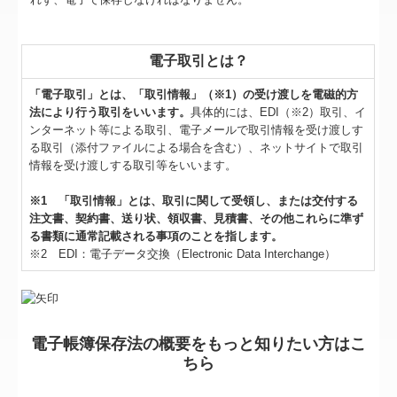
電子取引とは？
「電子取引」とは、「取引情報」（※1）の受け渡しを電磁的方
法により行う取引をいいます。
具体的には、EDI（※2）取引、イ
ンターネット等による取引、電子メールで取引情報を受け渡しす
る取引（添付ファイルによる場合を含む）、ネットサイトで取引
情報を受け渡しする取引等をいいます。
※1 「取引情報」とは、取引に関して受領し、または交付する
注文書、契約書、送り状、領収書、見積書、その他これらに準ず
る書類に通常記載される事項のことを指します。
※2 EDI：電子データ交換（Electronic Data Interchange）
電子帳簿保存法の概要をもっと知りたい方はこ
ちら