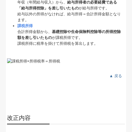
年収（年間給与収入）から、
給与所得者の必要経費である
「給与所得控除」を差し引いたもの
が給与所得です。
給与以外の所得がなければ、給与所得＝合計所得金額となり
ます。
課税所得
合計所得金額から、
基礎控除や生命保険料控除等の所得控除
額を差し引いたもの
が課税所得です。
課税所得に税率を掛けて所得税を算出します。
▲ 戻る
改正内容