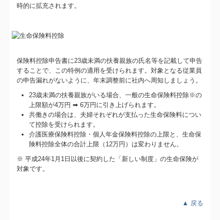
時的に拡充されます。
保険料控除申告書に23歳未満の扶養親族の氏名等を記載して申告
することで、この特例の適用を受けられます。対象となる従業員
の申告漏れがないように、年末調整前に社内へ周知しましょう。
23歳未満の扶養親族がいる場合、一般の生命保険料控除※の
上限額が4万円 ➡ 6万円に引き上げられます。
共働きの場合は、夫婦それぞれが支払った生命保険料につい
て控除を受けられます。
介護医療保険料控除・個人年金保険料控除の上限と、生命保
険料控除全体の合計上限（12万円）は変わりません。
※ 平成24年1月1日以後に契約した「新しい制度」の生命保険が
対象です。
▲ 戻る