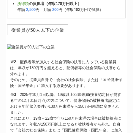
所得税
の負担増（年収178万円以上）
年額
2,500
円 月額
200
円（年収183万円で試算）
従業員が50人以下の企業
※2
配偶者等が加入する社会保険の扶養に入っている従業員
は、年収が130万円を超えると、配偶者等の社会保険の扶養から
外れます。
そのため、従業員自身で「会社の社会保険」または「国民健康保
険・国民年金」に加入する必要があります。
※3
2025年10月1日以降、19歳以上23歳未満(扶養認定日が属す
る年の12月31日時点)の方について、健康保険の被扶養者認定に
おける年間収入要件が130万円未満から150万円未満に変更され
ました。
これにより、19歳～22歳で年収150万円未満の場合は被扶養者に
なれます。年収が150万円以上になると被扶養者から外れ、自身
で「会社の社会保険」または「国民健康保険・国民年金」に加入