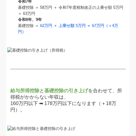
令和7年
基礎控除 ＝ 58万円 ＋ 令和7年度税制改正の上乗せ額 5万円
＝ 63万円
令和8年、9年
基礎控除 ＝
62万円 ＋ 上乗せ額 5万円 ＝ 67万円（＋4万
円）
給与所得控除
と
基礎控除の引き上げ
を合わせて、所
得税がかからない年収は、
160万円以下 ➡ 178万円以下になります（＋18万
円）。