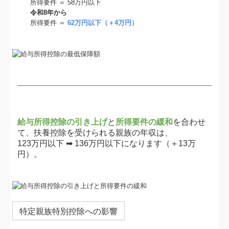
所得要件 ＝ 58万円以下
令和8年から
所得要件 ＝
62万円以下（＋4万円）
給与所得控除の引き上げ
と
所得要件の緩和
を合わせ
て、扶養控除を受けられる親族の年収は、
123万円以下 ➡ 136万円以下になります（＋13万
円）。
特定親族特別控除への影響