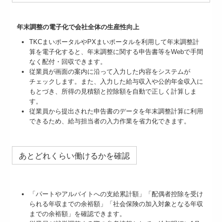
年末調整の電子化で会社全体の生産性向上
TKCまいポータルやPXまいポータルを利用して年末調整計
算を電子化すると、年末調整に関する申告書等をWebで手間
なく配付・回収できます。
従業員が画面の案内に沿って入力した内容をシステムが
チェックします。また、入力した給与収入や公的年金収入に
もとづき、所得の見積額と控除額を自動で正しく計算しま
す。
従業員から提出された申告書のデータを年末調整計算に利用
できるため、給与担当者の入力作業を省力化できます。
あとどれくらい働けるかを確認
「パートやアルバイトへの支給累計額」「配偶者控除を受け
られる年収までの余裕額」「社会保険の加入対象となる年収
までの余裕額」を確認できます。