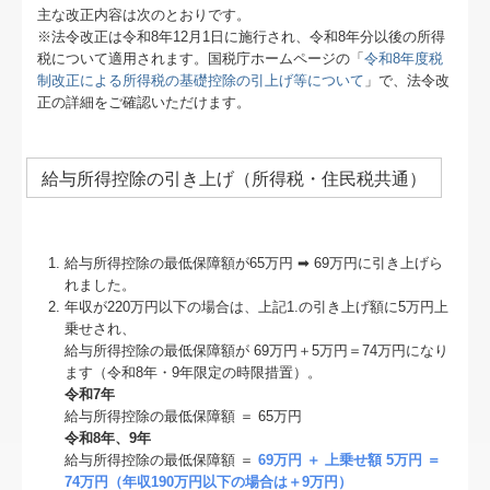
主な改正内容は次のとおりです。
※法令改正は令和8年12月1日に施行され、令和8年分以後の所得
税について適用されます。国税庁ホームページの「
令和8年度税
制改正による所得税の基礎控除の引上げ等について
」で、法令改
正の詳細をご確認いただけます。
給与所得控除の引き上げ（所得税・住民税共通）
給与所得控除の最低保障額が65万円 ➡ 69万円に引き上げら
れました。
年収が220万円以下の場合は、上記1.の引き上げ額に5万円上
乗せされ、
給与所得控除の最低保障額が 69万円＋5万円＝74万円になり
ます（令和8年・9年限定の時限措置）。
令和7年
給与所得控除の最低保障額 ＝ 65万円
令和8年、9年
給与所得控除の最低保障額 ＝
69万円 ＋ 上乗せ額 5万円 ＝
74万円（年収190万円以下の場合は＋9万円）